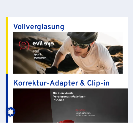
Vollverglasung
Korrektur-Adapter & Clip-in